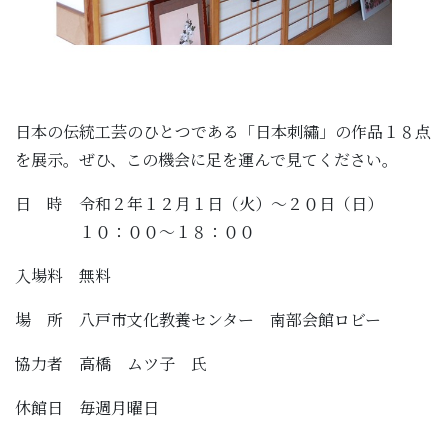
日本の伝統工芸のひとつである「日本刺繡」の作品１８点
を展示。ぜひ、この機会に足を運んで見てください。
日 時 令和２年１２月１日（火）～２０日（日）
１０：００～１８：００
入場料 無料
場 所 八戸市文化教養センター 南部会館ロビー
協力者 高橋 ムツ子 氏
休館日 毎週月曜日