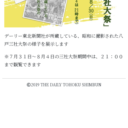
デーリー東北新聞社が所蔵している、昭和に撮影された八
戸三社大祭の様子を展示します
※７月３１日～８月４日の三社大祭期間中は、２１：００
まで観覧できます
2019 THE DAILY TOHOKU SHIMBUN